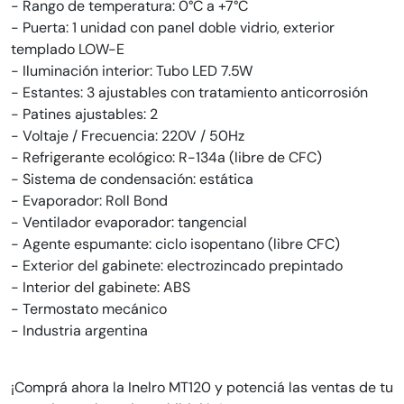
- Rango de temperatura: 0°C a +7°C
- Puerta: 1 unidad con panel doble vidrio, exterior
templado LOW-E
- Iluminación interior: Tubo LED 7.5W
- Estantes: 3 ajustables con tratamiento anticorrosión
- Patines ajustables: 2
- Voltaje / Frecuencia: 220V / 50Hz
- Refrigerante ecológico: R-134a (libre de CFC)
- Sistema de condensación: estática
- Evaporador: Roll Bond
- Ventilador evaporador: tangencial
- Agente espumante: ciclo isopentano (libre CFC)
- Exterior del gabinete: electrozincado prepintado
- Interior del gabinete: ABS
- Termostato mecánico
- Industria argentina
¡Comprá ahora la Inelro MT120 y potenciá las ventas de tu