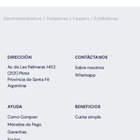
Electrodomésticos
/
Heladeras y freezers
/
Exhibidoras
DIRECCIÓN
CONTÁCTANOS
Av. de Las Palmeras 1452
Sobre nosotros
(2121) Pérez
Whatsapp
Provincia de Santa Fé
Argentina
AYUDA
BENEFICIOS
Como Comprar
Cuota simple
Metodos de Pago
Garantias
Envios