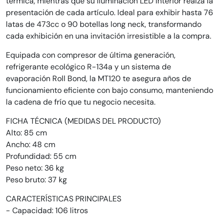
térmica, mientras que su iluminación LED interior realza la
presentación de cada artículo. Ideal para exhibir hasta 76
latas de 473cc o 90 botellas long neck, transformando
cada exhibición en una invitación irresistible a la compra.
Equipada con compresor de última generación,
refrigerante ecológico R-134a y un sistema de
evaporación Roll Bond, la MT120 te asegura años de
funcionamiento eficiente con bajo consumo, manteniendo
la cadena de frío que tu negocio necesita.
FICHA TÉCNICA (MEDIDAS DEL PRODUCTO)
Alto: 85 cm
Ancho: 48 cm
Profundidad: 55 cm
Peso neto: 36 kg
Peso bruto: 37 kg
CARACTERÍSTICAS PRINCIPALES
- Capacidad: 106 litros