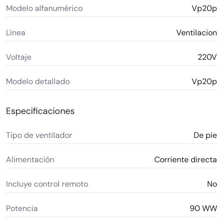
Modelo alfanumérico
Vp20p
Línea
Ventilacion
Voltaje
220V
Modelo detallado
Vp20p
Especificaciones
Tipo de ventilador
De pie
Alimentación
Corriente directa
Incluye control remoto
No
Potencia
90 WW