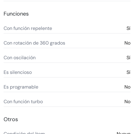
Funciones
Con función repelente
Sí
Con rotación de 360 grados
No
Con oscilación
Sí
Es silencioso
Sí
Es programable
No
Con función turbo
No
Otros
Condición del ítem
Nuevo