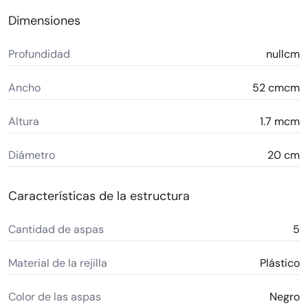
Dimensiones
Profundidad
nullcm
Ancho
52 cmcm
Altura
1.7 mcm
Diámetro
20 cm
Características de la estructura
Cantidad de aspas
5
Material de la rejilla
Plástico
Color de las aspas
Negro