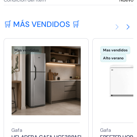
🛒 MÁS VENDIDOS 🛒
Mas vendidos
Mas vendidos
Alto verano
Gafa
Gafa