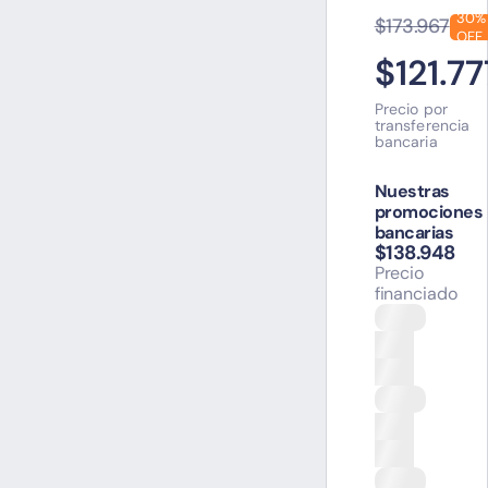
30%
$173.967
OFF
$121.77
Precio por
transferencia
bancaria
Nuestras
promociones
bancarias
$138.948
Precio
financiado