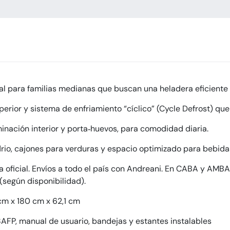
l para familias medianas que buscan una heladera eficiente 
perior y sistema de enfriamiento “cíclico” (Cycle Defrost) qu
minación interior y porta‐huevos, para comodidad diaria.
idrio, cajones para verduras y espacio optimizado para bebida
a oficial. Envíos a todo el país con Andreani. En CABA y AMBA
 (según disponibilidad).
cm x 180 cm x 62,1 cm
FP, manual de usuario, bandejas y estantes instalables