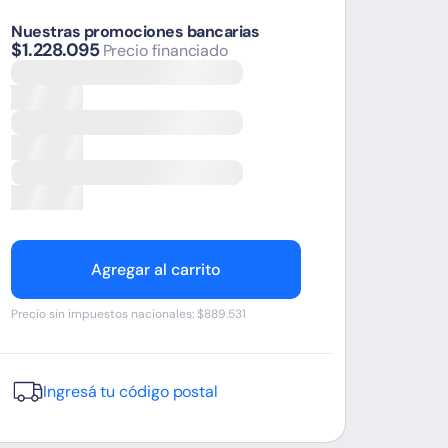
Nuestras promociones bancarias
$1.228.095
Precio financiado
Agregar al carrito
Precio sin impuestos nacionales: $889.531
Ingresá tu código postal