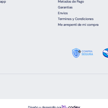
app
Metodos de Pago
Garantias
Envios
Terminos y Condiciones
Me arrepentí de mi compra
Diseño y desarrollo por