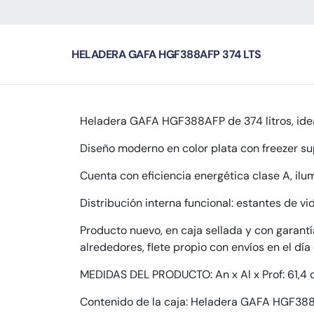
HELADERA GAFA HGF388AFP 374 LTS
Heladera GAFA HGF388AFP de 374 litros, idea
Diseño moderno en color plata con freezer su
Cuenta con eficiencia energética clase A, ilu
Distribución interna funcional: estantes de v
Producto nuevo, en caja sellada y con garantí
alrededores, flete propio con envíos en el día
MEDIDAS DEL PRODUCTO: An x Al x Prof: 61,4 
Contenido de la caja: Heladera GAFA HGF388A