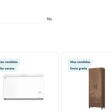
No
as vendidos
Mas vendidos
lto verano
Envío gratis