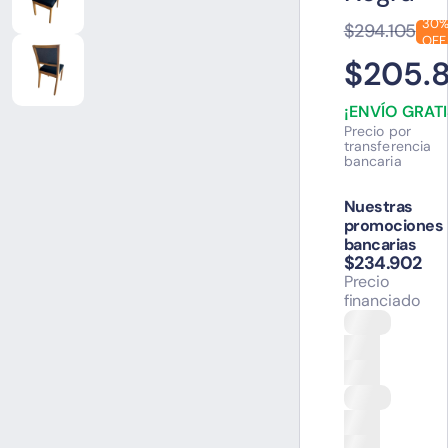
30
$294.105
OFF
$205.
¡ENVÍO GRATI
Precio por
transferencia
bancaria
Nuestras
promociones
bancarias
$234.902
Precio
financiado