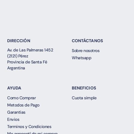
DIRECCIÓN
CONTÁCTANOS
Av. de Las Palmeras 1452
Sobre nosotros
(2121) Pérez
Whatsapp
Provincia de Santa Fé
Argentina
AYUDA
BENEFICIOS
Como Comprar
Cuota simple
Metodos de Pago
Garantias
Envios
Terminos y Condiciones
Me arrepentí de mi compra