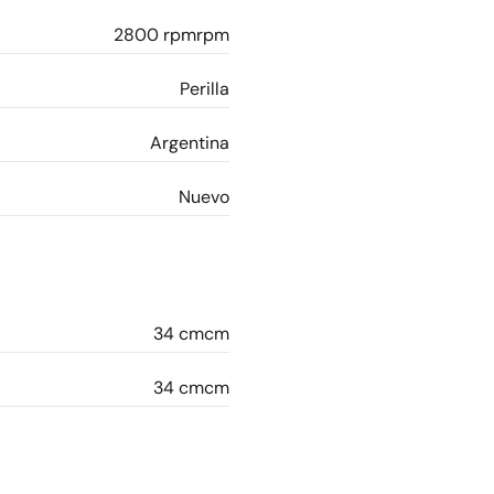
2800 rpmrpm
Perilla
Argentina
Nuevo
34 cmcm
34 cmcm