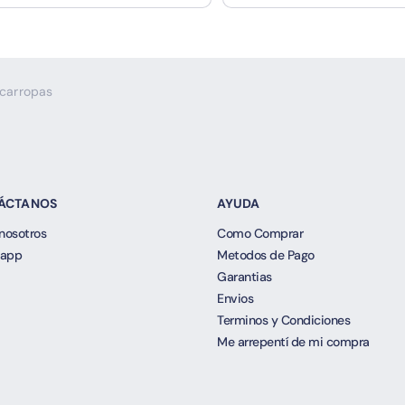
carropas
ÁCTANOS
AYUDA
nosotros
Como Comprar
app
Metodos de Pago
Garantias
Envios
Terminos y Condiciones
Me arrepentí de mi compra