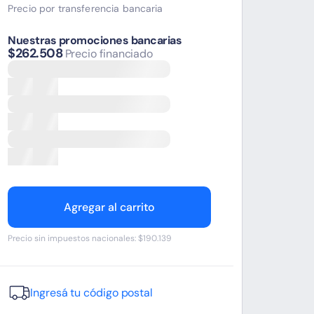
Precio por transferencia bancaria
Nuestras promociones bancarias
$262.508
Precio financiado
Agregar al carrito
Precio sin impuestos nacionales: $190.139
Ingresá tu código postal