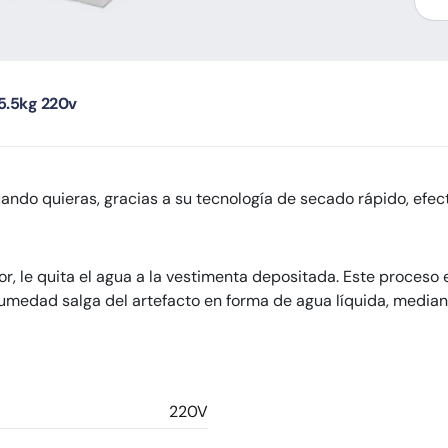
5.5kg 220v
uando quieras, gracias a su tecnología de secado rápido, efect
r, le quita el agua a la vestimenta depositada. Este proceso 
umedad salga del artefacto en forma de agua líquida, mediant
220V