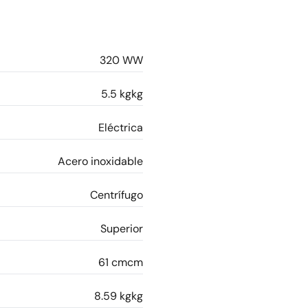
320 WW
5.5 kgkg
Eléctrica
Acero inoxidable
Centrífugo
Superior
61 cmcm
8.59 kgkg